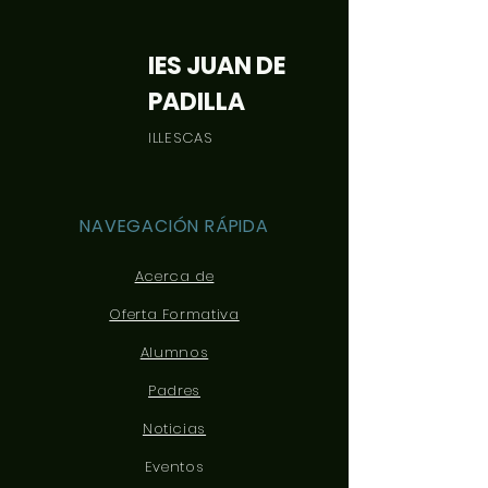
IES JUAN DE
PADILLA
ILLESCAS
NAVEGACIÓN RÁPIDA
Acerca de
Oferta Formativa
Alumnos
Padres
Noticias
Eventos